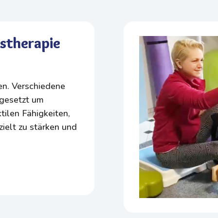
stherapie
ten. Verschiedene
ngesetzt um
ilen Fähigkeiten,
zielt zu stärken und