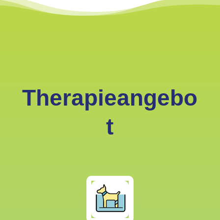
Therapieangebo
t